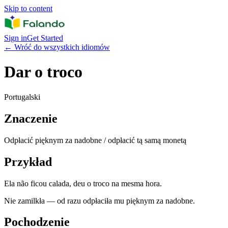
Skip to content
Sign in
Get Started
←
Wróć do wszystkich idiomów
Dar o troco
Portugalski
Znaczenie
Odpłacić pięknym za nadobne / odpłacić tą samą monetą
Przykład
Ela não ficou calada, deu o troco na mesma hora.
Nie zamilkła — od razu odpłaciła mu pięknym za nadobne.
Pochodzenie