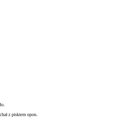
do.
chał z piskiem opon.