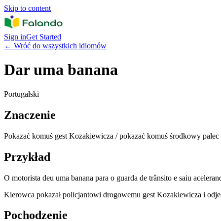
Skip to content
Sign in
Get Started
←
Wróć do wszystkich idiomów
Dar uma banana
Portugalski
Znaczenie
Pokazać komuś gest Kozakiewicza / pokazać komuś środkowy palec
Przykład
O motorista deu uma banana para o guarda de trânsito e saiu aceleran
Kierowca pokazał policjantowi drogowemu gest Kozakiewicza i odje
Pochodzenie