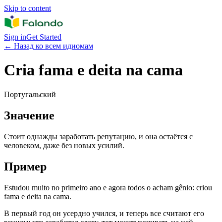
Skip to content
Sign in
Get Started
←
Назад ко всем идиомам
Cria fama e deita na cama
Португальский
Значение
Стоит однажды заработать репутацию, и она остаётся с
человеком, даже без новых усилий.
Пример
Estudou muito no primeiro ano e agora todos o acham gênio: criou
fama e deita na cama.
В первый год он усердно учился, и теперь все считают его