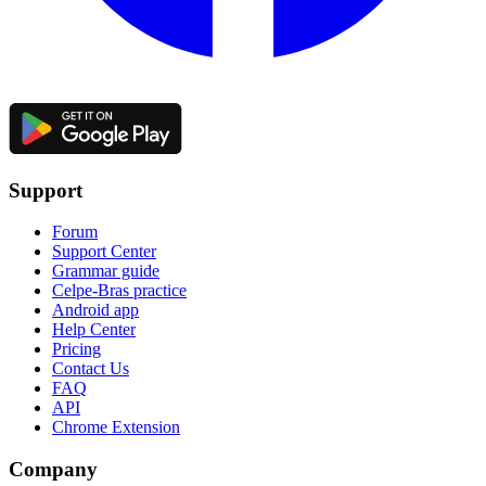
Support
Forum
Support Center
Grammar guide
Celpe-Bras practice
Android app
Help Center
Pricing
Contact Us
FAQ
API
Chrome Extension
Company