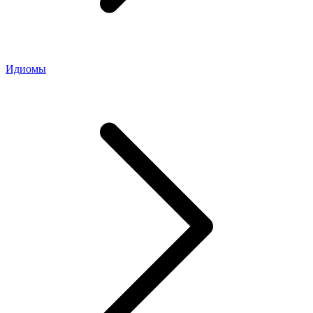
Идиомы