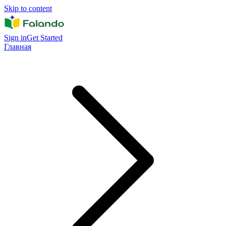
Skip to content
Sign in
Get Started
Главная