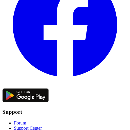
Support
Forum
Support Center