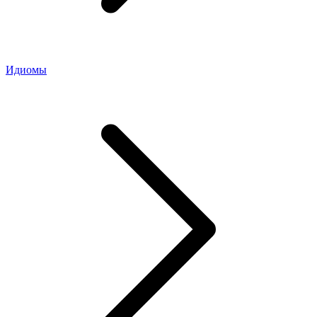
Идиомы