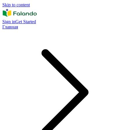
Skip to content
Sign in
Get Started
Главная