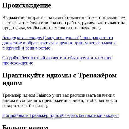
Происхождение
Выражение опирается на самый обыденный жест: прежде чем
взяться за тяжёлую или грязную работу, рукава закатывают на
предплечья, чтобы они не мешали и не пачкались.
Arregaçar as mangas
("засучить рукава") превращает это
движение в образ: взяться за дело и приступить к задаче с
энергией и решимостью.
Создайте бесплатный аккаунт, чтобы прочитать полное
происхождение
Практикуйте идиомы с Тренажёром
идиом
Тренажёр идиом Falando учит вас распознавать значения
идиом и составлять предложения с ними, чтобы вы могли
говорить как бразилец.
Попробовать Тренажёр идиом
Создать бесплатный аккаунт
Больше идиом