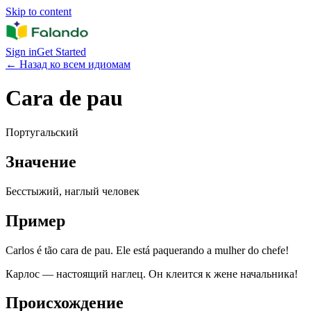
Skip to content
Sign in
Get Started
←
Назад ко всем идиомам
Cara de pau
Португальский
Значение
Бесстыжий, наглый человек
Пример
Carlos é tão cara de pau. Ele está paquerando a mulher do chefe!
Карлос — настоящий наглец. Он клеится к жене начальника!
Происхождение