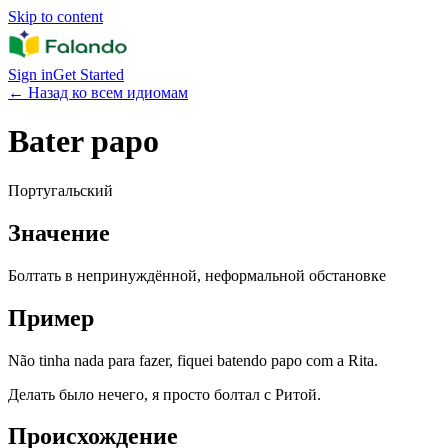
Skip to content
Sign in
Get Started
←
Назад ко всем идиомам
Bater papo
Португальский
Значение
Болтать в непринуждённой, неформальной обстановке
Пример
Não tinha nada para fazer, fiquei batendo papo com a Rita.
Делать было нечего, я просто болтал с Ритой.
Происхождение