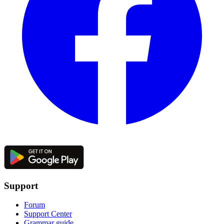
Support
Forum
Support Center
Grammar guide