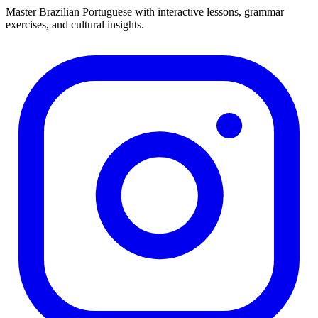
Master Brazilian Portuguese with interactive lessons, grammar
exercises, and cultural insights.