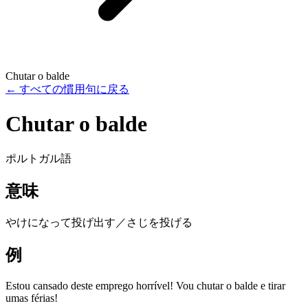
Chutar o balde
←
すべての慣用句に戻る
Chutar o balde
ポルトガル語
意味
やけになって投げ出す／さじを投げる
例
Estou cansado deste emprego horrível! Vou chutar o balde e tirar
umas férias!