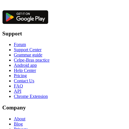
Support
Forum
Support Center
Grammar guide
Celpe-Bras practice
Android app
Help Center
Pricing
Contact Us
FAQ
API
Chrome Extension
Company
About
Blog