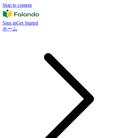
Skip to content
Sign in
Get Started
ホーム