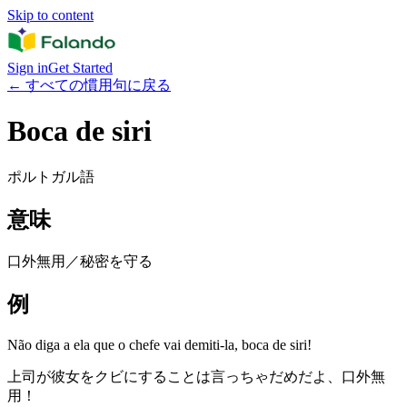
Skip to content
Sign in
Get Started
←
すべての慣用句に戻る
Boca de siri
ポルトガル語
意味
口外無用／秘密を守る
例
Não diga a ela que o chefe vai demiti-la, boca de siri!
上司が彼女をクビにすることは言っちゃだめだよ、口外無
用！