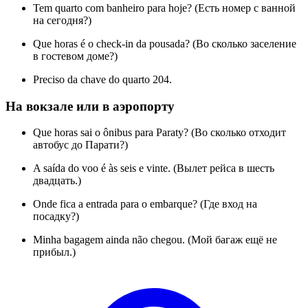
Tem quarto com banheiro para hoje? (Есть номер с ванной
на сегодня?)
Que horas é o check-in da pousada? (Во сколько заселение
в гостевом доме?)
Preciso da chave do quarto 204.
На вокзале или в аэропорту
Que horas sai o ônibus para Paraty? (Во сколько отходит
автобус до Парати?)
A saída do voo é às seis e vinte. (Вылет рейса в шесть
двадцать.)
Onde fica a entrada para o embarque? (Где вход на
посадку?)
Minha bagagem ainda não chegou. (Мой багаж ещё не
прибыл.)