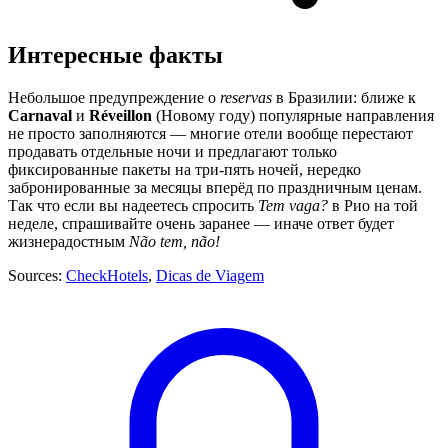
Интересные факты
Небольшое предупреждение о
reservas
в Бразилии: ближе к
Carnaval
и
Réveillon
(Новому году) популярные направления
не просто заполняются — многие отели вообще перестают
продавать отдельные ночи и предлагают только
фиксированные пакеты на три-пять ночей, нередко
забронированные за месяцы вперёд по праздничным ценам.
Так что если вы надеетесь спросить
Tem vaga?
в Рио на той
неделе, спрашивайте очень заранее — иначе ответ будет
жизнерадостным
Não tem, não!
Sources:
CheckHotels
,
Dicas de Viagem