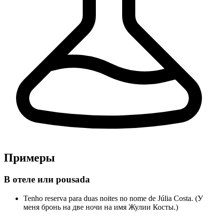
Примеры
В отеле или pousada
Tenho reserva para duas noites no nome de Júlia Costa. (У
меня бронь на две ночи на имя Жулии Косты.)