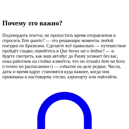
Почему это важно?
Подтвердить
reserva
, не пропустить время отправления и
спросить
Tem quarto?
— это решающие моменты любой
поездки по Бразилии. Сделаете всё правильно — путешествие
пройдёт гладко; ошибётесь в
Que horas sai o ônibus?
— и
будете смотреть, как ваш автобус до Paraty уезжает без вас,
пока работник на стойке клянётся, что он отошёл
bem na hora
(«точно по расписанию») — событие на деле редкое. Числа,
даты и время вдруг становятся куда важнее, когда они
привязаны к настоящему отелю, аэропорту или
rodoviária
.