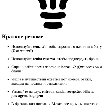
Краткое резюме
Используйте
tem…?
, чтобы спросить о наличии в быту
(
Tem quarto?
)
Используйте
tenho reserva
, чтобы подтвердить бронь
Спрашивайте время через
que horas…?
(
Que horas sai o
ônibus?
)
Числа в путешествии охватывают номера, этажи,
выходы на посадку и отправления
Узнавайте на слух
entrada, saída, recepção, bilhete,
passagem, bagagem
В бразильских поездках 24-часовое время мешается с