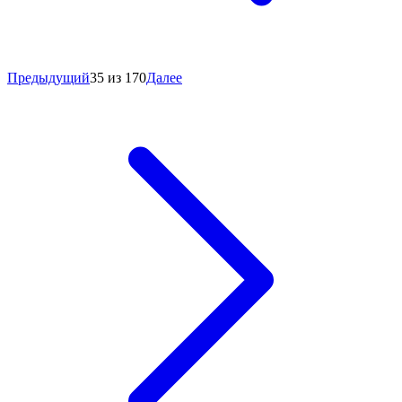
Предыдущий
35 из 170
Далее