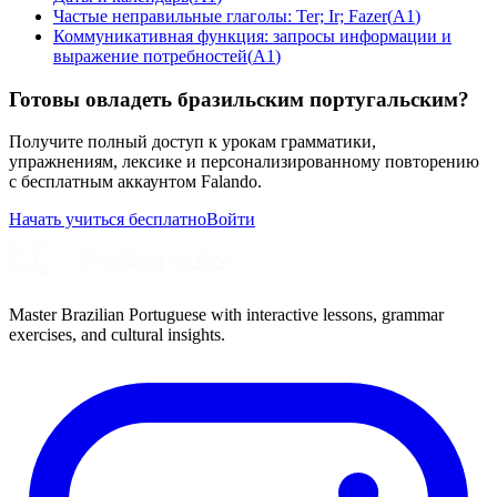
Частые неправильные глаголы: Ter; Ir; Fazer
(
A1
)
Коммуникативная функция: запросы информации и
выражение потребностей
(
A1
)
Готовы овладеть бразильским португальским?
Получите полный доступ к урокам грамматики,
упражнениям, лексике и персонализированному повторению
с бесплатным аккаунтом Falando.
Начать учиться бесплатно
Войти
Master Brazilian Portuguese with interactive lessons, grammar
exercises, and cultural insights.