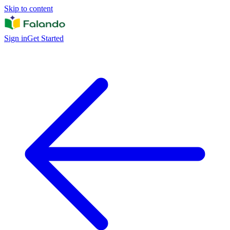
Skip to content
Sign in
Get Started