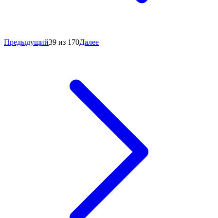
Предыдущий
39 из 170
Далее