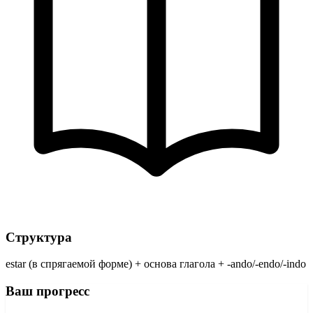
Структура
estar (в спрягаемой форме) + основа глагола + -ando/-endo/-indo
Ваш прогресс