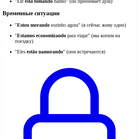
"Ele
está tomando
banho" (он принимает душ)
Временные ситуации
"
Estou morando
sozinho agora" (я сейчас живу один)
"
Estamos economizando
para viajar" (мы копим на
поездку)
"Eles
estão namorando
" (они встречаются)