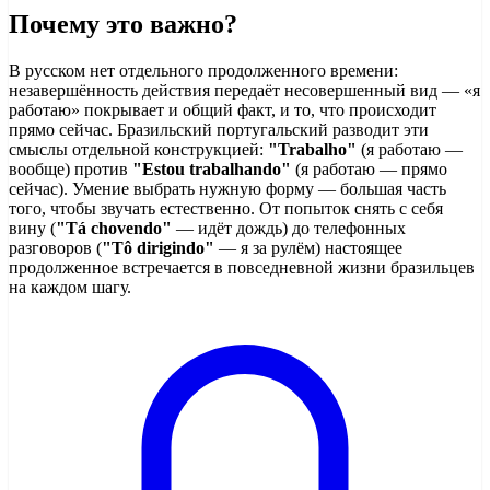
Почему это важно?
В русском нет отдельного продолженного времени:
незавершённость действия передаёт несовершенный вид — «я
работаю» покрывает и общий факт, и то, что происходит
прямо сейчас. Бразильский португальский разводит эти
смыслы отдельной конструкцией:
"Trabalho"
(я работаю —
вообще) против
"Estou trabalhando"
(я работаю — прямо
сейчас). Умение выбрать нужную форму — большая часть
того, чтобы звучать естественно. От попыток снять с себя
вину (
"Tá chovendo"
— идёт дождь) до телефонных
разговоров (
"Tô dirigindo"
— я за рулём) настоящее
продолженное встречается в повседневной жизни бразильцев
на каждом шагу.