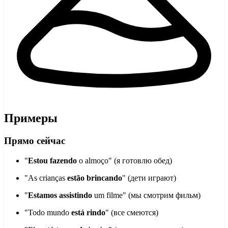
Примеры
Прямо сейчас
"
Estou fazendo
o almoço" (я готовлю обед)
"As crianças
estão brincando
" (дети играют)
"
Estamos assistindo
um filme" (мы смотрим фильм)
"Todo mundo
está rindo
" (все смеются)