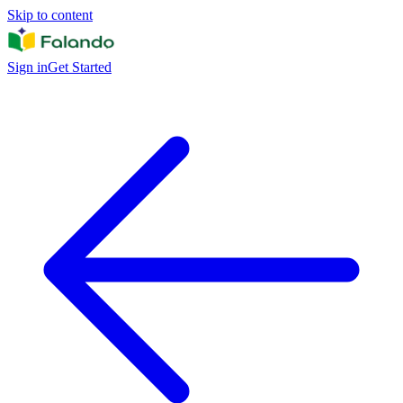
Skip to content
Sign in
Get Started