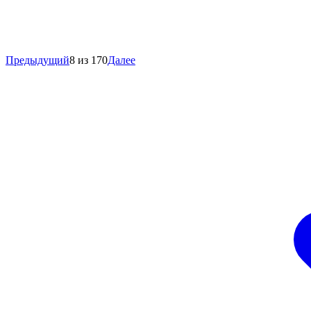
Предыдущий
8 из 170
Далее