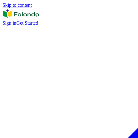
Skip to content
Sign in
Get Started