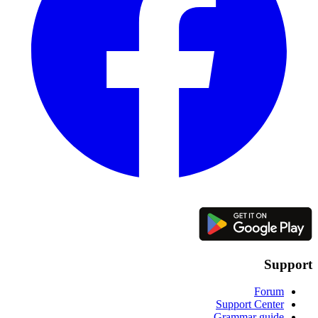
Support
Forum
Support Center
Grammar guide