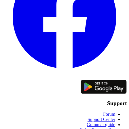
Support
Forum
Support Center
Grammar guide