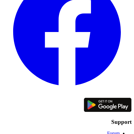
Support
Forum