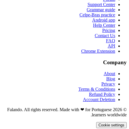
Support Center
Grammar guide
Celpe-Bras practice
Android app
Help Center
Pricing
Contact Us
FAQ
API
Chrome Extension
Company
About
Blog
Privacy
Terms & Conditions
Refund Policy
Account Deletion
© 2026 Falando. All rights reserved. Made with ❤ for Portuguese
learners worldwide.
Cookie settings