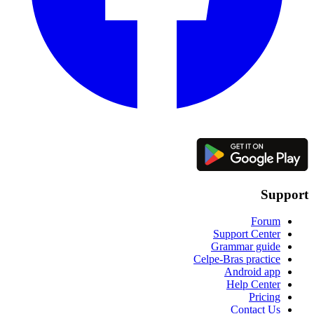
Support
Forum
Support Center
Grammar guide
Celpe-Bras practice
Android app
Help Center
Pricing
Contact Us