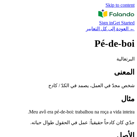
Skip to content
Sign in
Get Started
←
العودة إلى كل التعابير
Pé-de-boi
البرتغالية
المعنى
شخص مجدّ في العمل، يصمد في الكدّ / كادح
مثال
Meu avô era pé-de-boi: trabalhou na roça a vida inteira.
جدّي كان كادحاً حقيقياً: عمل في الحقول طوال حياته.
الأصل