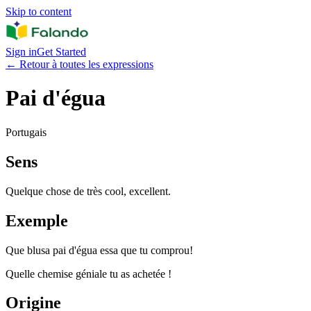
Skip to content
Sign in
Get Started
←
Retour à toutes les expressions
Pai d'égua
Portugais
Sens
Quelque chose de très cool, excellent.
Exemple
Que blusa pai d'égua essa que tu comprou!
Quelle chemise géniale tu as achetée !
Origine