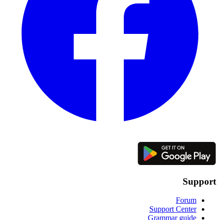
Support
Forum
Support Center
Grammar guide