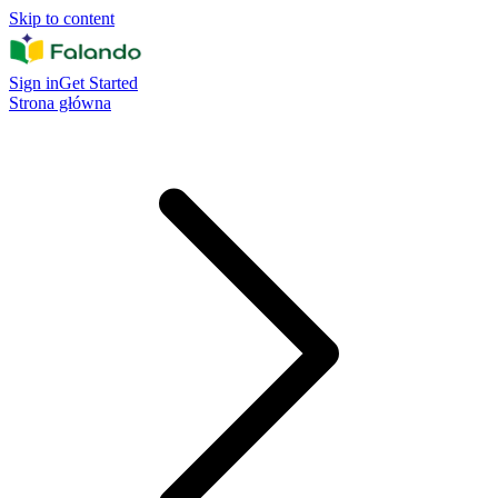
Skip to content
Sign in
Get Started
Strona główna