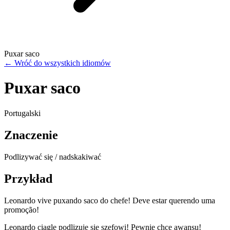
Puxar saco
←
Wróć do wszystkich idiomów
Puxar saco
Portugalski
Znaczenie
Podlizywać się / nadskakiwać
Przykład
Leonardo vive puxando saco do chefe! Deve estar querendo uma
promoção!
Leonardo ciągle podlizuje się szefowi! Pewnie chce awansu!