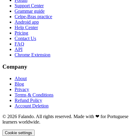
Forum
Support Center
Grammar guide
Celpe-Bras practice
Android app
Help Center
Pricing
Contact Us
FAQ
API
Chrome Extension
Company
About
Blog
Privacy
Terms & Conditions
Refund Policy
Account Deletion
© 2026 Falando. All rights reserved. Made with ❤ for Portuguese
learners worldwide.
Cookie settings