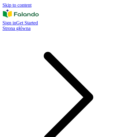
Skip to content
Sign in
Get Started
Strona główna