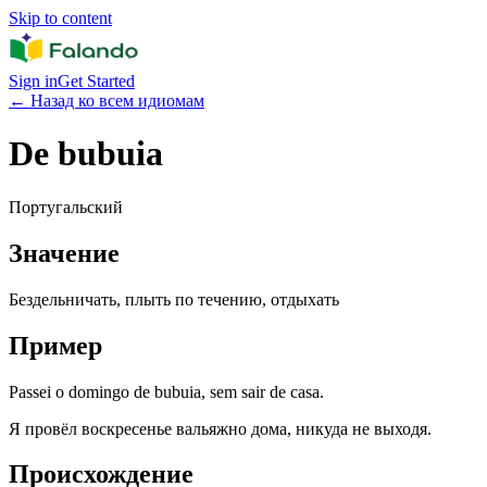
Skip to content
Sign in
Get Started
←
Назад ко всем идиомам
De bubuia
Португальский
Значение
Бездельничать, плыть по течению, отдыхать
Пример
Passei o domingo de bubuia, sem sair de casa.
Я провёл воскресенье вальяжно дома, никуда не выходя.
Происхождение