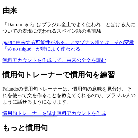
由来
「Dar o migué」はブラジル全土でよく使われ、とぼける人に
ついての表現に使われるスペイン語の名前
Mi
guel
に由来する可能性がある。アマゾナス州では、その変種
「só no migué」が特によく使われる。
無料アカウントを作成して、由来の全文を読む
慣用句トレーナーで慣用句を練習
Falandoの慣用句トレーナーは、慣用句の意味を見分け、そ
れを使って文を作ることを教えてくれるので、ブラジル人の
ように話せるようになります。
慣用句トレーナーを試す
無料アカウントを作成
もっと慣用句