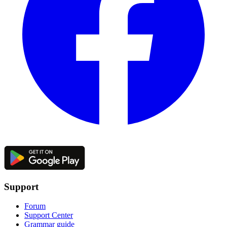
Support
Forum
Support Center
Grammar guide