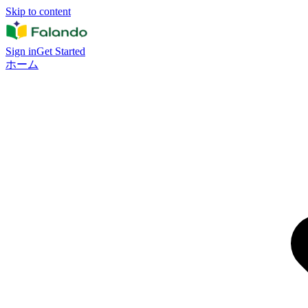
Skip to content
Sign in
Get Started
ホーム