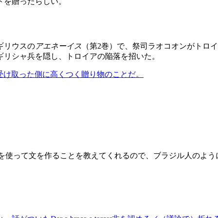
トを贈ったらしい。
ギリウスの
アエネーイス
（第2巻）で、祭司ラオコオンがトロ
ギリシャ兵を隠し、トロイアの陥落を招いた。
値以上に受け取った側に高くつく贈り物のことだ。
それを使って文を作ることを教えてくれるので、ブラジル人のよ