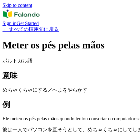
Skip to content
Sign in
Get Started
←
すべての慣用句に戻る
Meter os pés pelas mãos
ポルトガル語
意味
めちゃくちゃにする／へまをやらかす
例
Ele meteu os pés pelas mãos quando tentou consertar o computador s
彼は一人でパソコンを直そうとして、めちゃくちゃにしてし