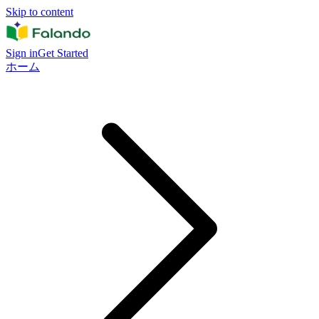
Skip to content
Sign in
Get Started
ホーム