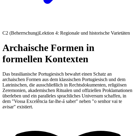
C2 (Beherrschung)
Lektion 4: Regionale und historische Varietäten
Archaische Formen in
formellen Kontexten
Das brasilianische Portugiesisch bewahrt einen Schatz an
archaischen Formen aus dem klassischen Portugiesisch und dem
Lateinischen, die ausschließlich in Rechtsdokumenten, religiösen
Zeremonien, akademischen Ritualen und offiziellen Proklamationen
überleben und ein paralleles sprachliches Universum schaffen, in
dem "Vossa Excelência far-lhe-á saber" neben "o senhor vai te
avisar" existiert.