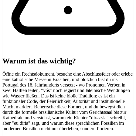
Warum ist das wichtig?
Öffne ein Rechtsdokument, besuche eine Abschlussfeier oder erlebe
eine katholische Messe in Brasilien, und plötzlich bist du ins
Portugal des 16. Jahrhunderts versetzt - wo Pronomen Verben in
zwei Hälften teilen, "vós" noch regiert und lateinische Wendungen
wie Wasser fließen. Das ist keine bloße Tradition; es ist ein
funktionaler Code, der Feierlichkeit, Autorität und institutionelle
Macht markiert. Beherrsche diese Formen, und du bewegst dich
durch die formelle brasilianische Kultur vom Gerichtssaal bis zur
Kathedrale und verstehst, warum ein Richter "dir-se-ia" schreibt,
aber "eu diria" sagt, und warum diese sprachlichen Fossilien im
modernen Brasilien nicht nur überleben, sondern florieren.