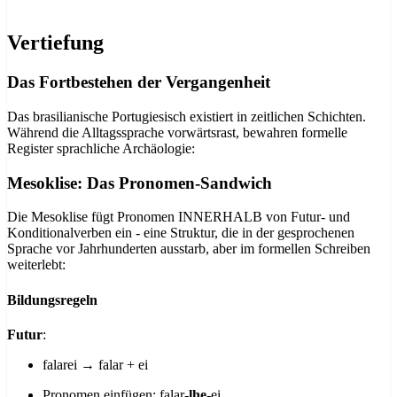
Vertiefung
Das Fortbestehen der Vergangenheit
Das brasilianische Portugiesisch existiert in zeitlichen Schichten.
Während die Alltagssprache vorwärtsrast, bewahren formelle
Register sprachliche Archäologie:
Mesoklise: Das Pronomen-Sandwich
Die Mesoklise fügt Pronomen INNERHALB von Futur- und
Konditionalverben ein - eine Struktur, die in der gesprochenen
Sprache vor Jahrhunderten ausstarb, aber im formellen Schreiben
weiterlebt:
Bildungsregeln
Futur
:
falarei → falar + ei
Pronomen einfügen: falar-
lhe
-ei