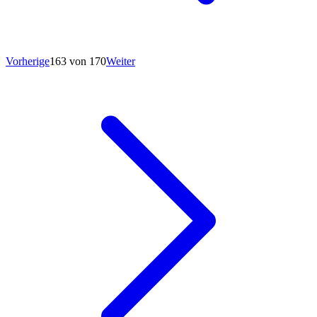
Vorherige
163 von 170
Weiter