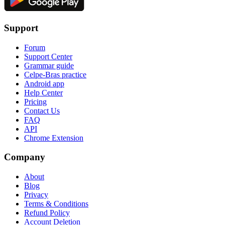
Support
Forum
Support Center
Grammar guide
Celpe-Bras practice
Android app
Help Center
Pricing
Contact Us
FAQ
API
Chrome Extension
Company
About
Blog
Privacy
Terms & Conditions
Refund Policy
Account Deletion