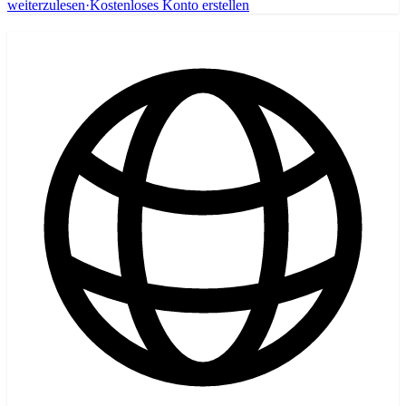
weiterzulesen
·
Kostenloses Konto erstellen