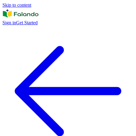
Skip to content
Sign in
Get Started