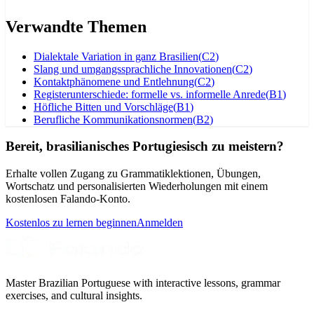
Verwandte Themen
Dialektale Variation in ganz Brasilien
(
C2
)
Slang und umgangssprachliche Innovationen
(
C2
)
Kontaktphänomene und Entlehnung
(
C2
)
Registerunterschiede: formelle vs. informelle Anrede
(
B1
)
Höfliche Bitten und Vorschläge
(
B1
)
Berufliche Kommunikationsnormen
(
B2
)
Bereit, brasilianisches Portugiesisch zu meistern?
Erhalte vollen Zugang zu Grammatiklektionen, Übungen,
Wortschatz und personalisierten Wiederholungen mit einem
kostenlosen Falando-Konto.
Kostenlos zu lernen beginnen
Anmelden
Master Brazilian Portuguese with interactive lessons, grammar
exercises, and cultural insights.