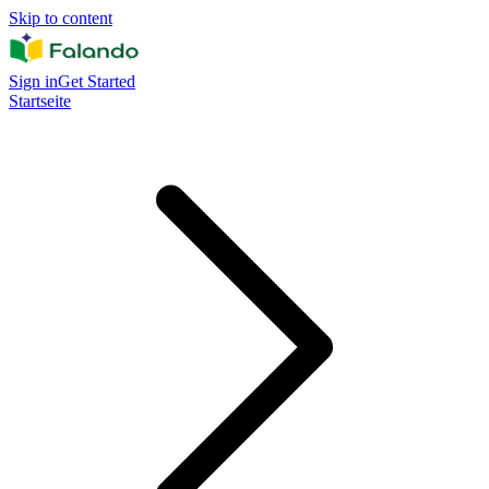
Skip to content
Sign in
Get Started
Startseite