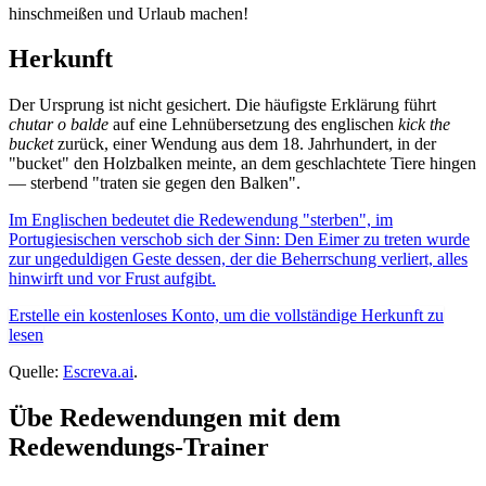
hinschmeißen und Urlaub machen!
Herkunft
Der Ursprung ist nicht gesichert. Die häufigste Erklärung führt
chutar o balde
auf eine Lehnübersetzung des englischen
kick the
bucket
zurück, einer Wendung aus dem 18. Jahrhundert, in der
"bucket" den Holzbalken meinte, an dem geschlachtete Tiere hingen
— sterbend "traten sie gegen den Balken".
Im Englischen bedeutet die Redewendung "sterben", im
Portugiesischen verschob sich der Sinn: Den Eimer zu treten wurde
zur ungeduldigen Geste dessen, der die Beherrschung verliert, alles
hinwirft und vor Frust aufgibt.
Erstelle ein kostenloses Konto, um die vollständige Herkunft zu
lesen
Quelle:
Escreva.ai
.
Übe Redewendungen mit dem
Redewendungs-Trainer