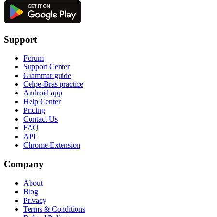
Support
Forum
Support Center
Grammar guide
Celpe-Bras practice
Android app
Help Center
Pricing
Contact Us
FAQ
API
Chrome Extension
Company
About
Blog
Privacy
Terms & Conditions