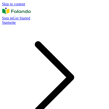
Skip to content
Sign in
Get Started
Startseite