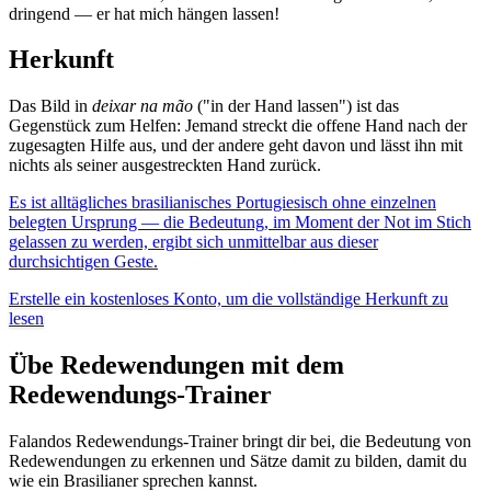
dringend — er hat mich hängen lassen!
Herkunft
Das Bild in
deixar na mão
("in der Hand lassen") ist das
Gegenstück zum Helfen: Jemand streckt die offene Hand nach der
zugesagten Hilfe aus, und der andere geht davon und lässt ihn mit
nichts als seiner ausgestreckten Hand zurück.
Es ist alltägliches brasilianisches Portugiesisch ohne einzelnen
belegten Ursprung — die Bedeutung, im Moment der Not im Stich
gelassen zu werden, ergibt sich unmittelbar aus dieser
durchsichtigen Geste.
Erstelle ein kostenloses Konto, um die vollständige Herkunft zu
lesen
Übe Redewendungen mit dem
Redewendungs-Trainer
Falandos Redewendungs-Trainer bringt dir bei, die Bedeutung von
Redewendungen zu erkennen und Sätze damit zu bilden, damit du
wie ein Brasilianer sprechen kannst.