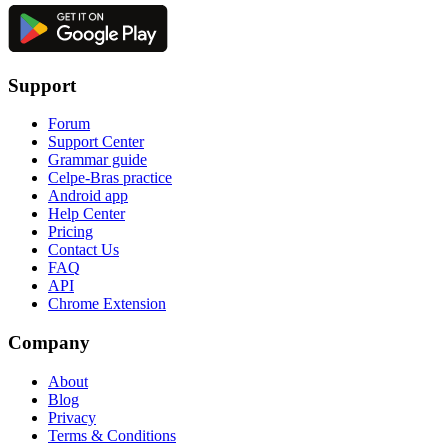
Support
Forum
Support Center
Grammar guide
Celpe-Bras practice
Android app
Help Center
Pricing
Contact Us
FAQ
API
Chrome Extension
Company
About
Blog
Privacy
Terms & Conditions