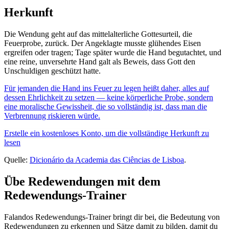
Herkunft
Die Wendung geht auf das mittelalterliche Gottesurteil, die
Feuerprobe, zurück. Der Angeklagte musste glühendes Eisen
ergreifen oder tragen; Tage später wurde die Hand begutachtet, und
eine reine, unversehrte Hand galt als Beweis, dass Gott den
Unschuldigen geschützt hatte.
Für jemanden die Hand ins Feuer zu legen heißt daher, alles auf
dessen Ehrlichkeit zu setzen — keine körperliche Probe, sondern
eine moralische Gewissheit, die so vollständig ist, dass man die
Verbrennung riskieren würde.
Erstelle ein kostenloses Konto, um die vollständige Herkunft zu
lesen
Quelle:
Dicionário da Academia das Ciências de Lisboa
.
Übe Redewendungen mit dem
Redewendungs-Trainer
Falandos Redewendungs-Trainer bringt dir bei, die Bedeutung von
Redewendungen zu erkennen und Sätze damit zu bilden, damit du