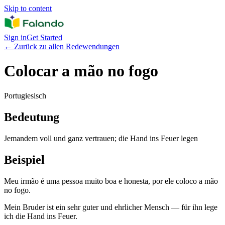
Skip to content
Sign in
Get Started
←
Zurück zu allen Redewendungen
Colocar a mão no fogo
Portugiesisch
Bedeutung
Jemandem voll und ganz vertrauen; die Hand ins Feuer legen
Beispiel
Meu irmão é uma pessoa muito boa e honesta, por ele coloco a mão
no fogo.
Mein Bruder ist ein sehr guter und ehrlicher Mensch — für ihn lege
ich die Hand ins Feuer.