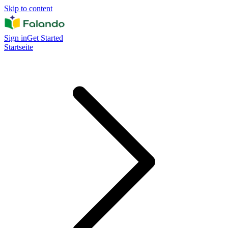
Skip to content
Sign in
Get Started
Startseite