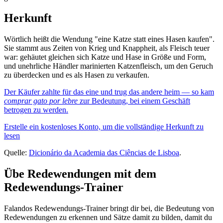
Herkunft
Wörtlich heißt die Wendung "eine Katze statt eines Hasen kaufen".
Sie stammt aus Zeiten von Krieg und Knappheit, als Fleisch teuer
war: gehäutet gleichen sich Katze und Hase in Größe und Form,
und unehrliche Händler marinierten Katzenfleisch, um den Geruch
zu überdecken und es als Hasen zu verkaufen.
Der Käufer zahlte für das eine und trug das andere heim — so kam
comprar gato por lebre
zur Bedeutung, bei einem Geschäft
betrogen zu werden.
Erstelle ein kostenloses Konto, um die vollständige Herkunft zu
lesen
Quelle:
Dicionário da Academia das Ciências de Lisboa
.
Übe Redewendungen mit dem
Redewendungs-Trainer
Falandos Redewendungs-Trainer bringt dir bei, die Bedeutung von
Redewendungen zu erkennen und Sätze damit zu bilden, damit du