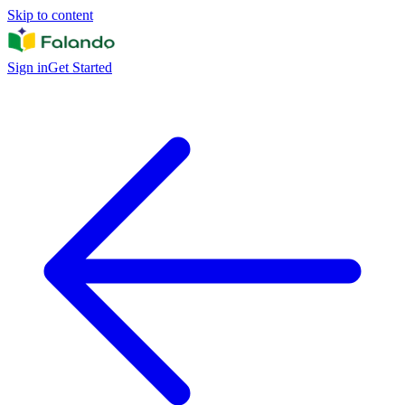
Skip to content
Sign in
Get Started