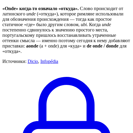
«Onde» когда-то означало «откуда».
Слово происходит от
латинского
unde
(«откуда»), которое римляне использовали
для обозначения происхождения — тогда как простое
статичное «где» было другим словом,
ubi
. Когда
unde
постепенно сдвинулось к значению простого места,
португальскому пришлось восстанавливать утраченные
оттенки смысла — именно поэтому сегодня к нему добавляют
приставки:
aonde
(a + onde) для «куда» и
de onde / donde
для
«откуда».
Источники:
Dicio
,
Infopédia