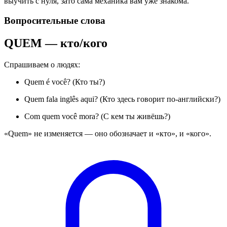
выучить с нуля, зато сама механика вам уже знакома.
Вопросительные слова
QUEM — кто/кого
Спрашиваем о людях:
Quem é você? (Кто ты?)
Quem fala inglês aqui? (Кто здесь говорит по-английски?)
Com quem você mora? (С кем ты живёшь?)
«Quem» не изменяется — оно обозначает и «кто», и «кого».