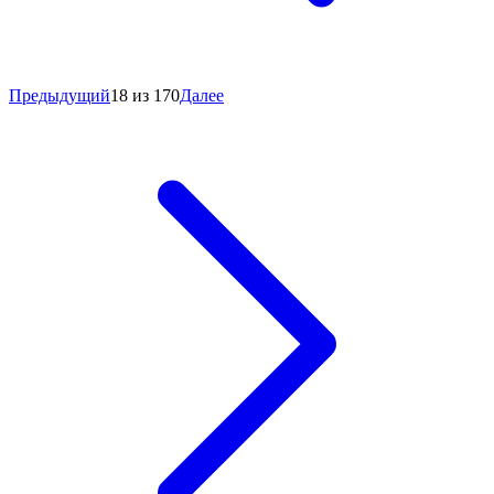
Предыдущий
18 из 170
Далее