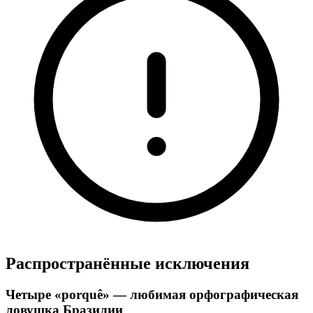
Распространённые исключения
Четыре «porquê» — любимая орфографическая
ловушка Бразилии