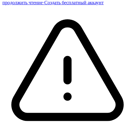
продолжить чтение
·
Создать бесплатный аккаунт