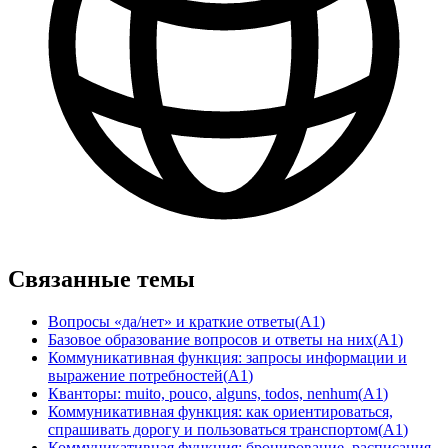
Связанные темы
Вопросы «да/нет» и краткие ответы
(
A1
)
Базовое образование вопросов и ответы на них
(
A1
)
Коммуникативная функция: запросы информации и
выражение потребностей
(
A1
)
Кванторы: muito, pouco, alguns, todos, nenhum
(
A1
)
Коммуникативная функция: как ориентироваться,
спрашивать дорогу и пользоваться транспортом
(
A1
)
Коммуникативная функция: бронирование, расписания