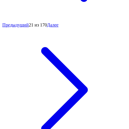
Предыдущий
21 из 170
Далее