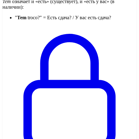
Tem
означает и «есть» (существует), и «есть у вас» (в
наличии):
"
Tem
troco?" = Есть сдача? / У вас есть сдача?