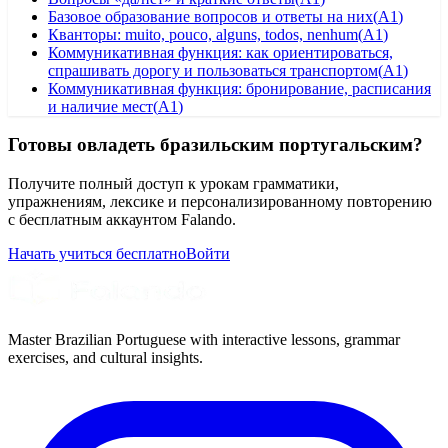
Базовое образование вопросов и ответы на них
(
A1
)
Кванторы: muito, pouco, alguns, todos, nenhum
(
A1
)
Коммуникативная функция: как ориентироваться,
спрашивать дорогу и пользоваться транспортом
(
A1
)
Коммуникативная функция: бронирование, расписания
и наличие мест
(
A1
)
Готовы овладеть бразильским португальским?
Получите полный доступ к урокам грамматики,
упражнениям, лексике и персонализированному повторению
с бесплатным аккаунтом Falando.
Начать учиться бесплатно
Войти
Master Brazilian Portuguese with interactive lessons, grammar
exercises, and cultural insights.