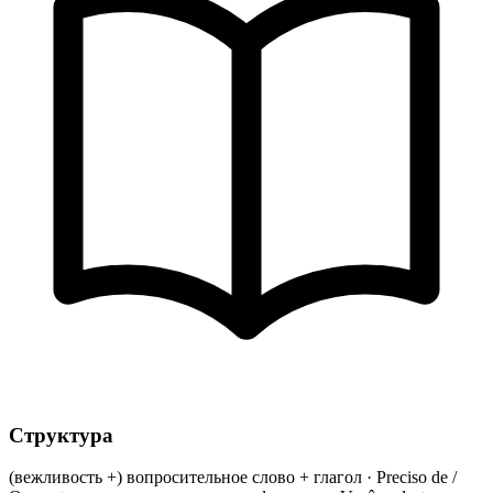
Структура
(вежливость +) вопросительное слово + глагол · Preciso de /