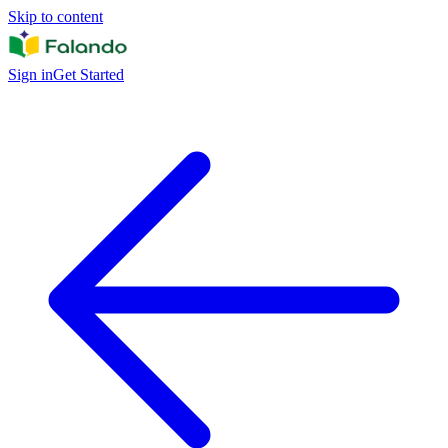
Skip to content
Sign in
Get Started