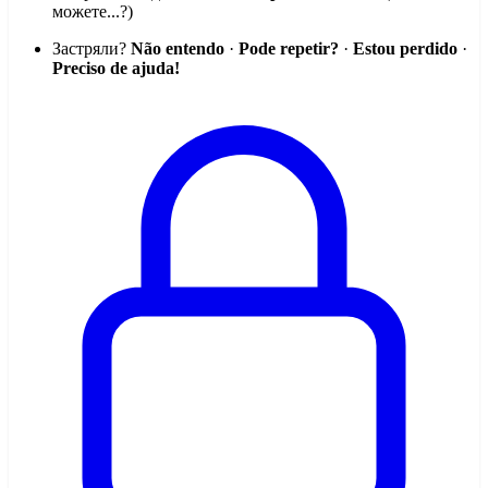
можете...?)
Застряли?
Não entendo
·
Pode repetir?
·
Estou perdido
·
Preciso de ajuda!