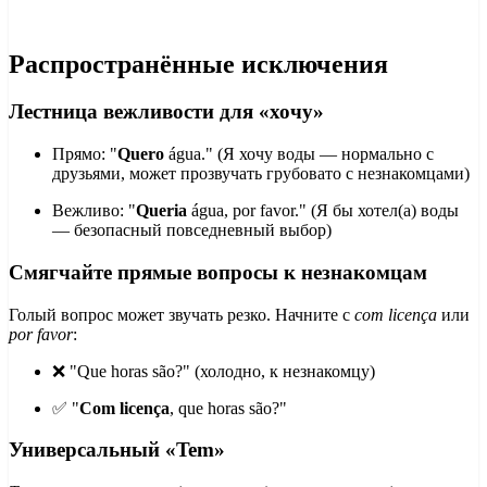
Распространённые исключения
Лестница вежливости для «хочу»
Прямо: "
Quero
água." (Я хочу воды — нормально с
друзьями, может прозвучать грубовато с незнакомцами)
Вежливо: "
Queria
água, por favor." (Я бы хотел(а) воды
— безопасный повседневный выбор)
Смягчайте прямые вопросы к незнакомцам
Голый вопрос может звучать резко. Начните с
com licença
или
por favor
:
❌ "Que horas são?" (холодно, к незнакомцу)
✅ "
Com licença
, que horas são?"
Универсальный «Tem»