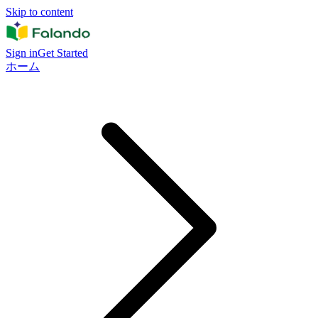
Skip to content
Sign in
Get Started
ホーム