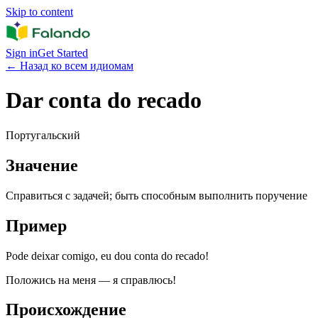
Skip to content
Sign in
Get Started
←
Назад ко всем идиомам
Dar conta do recado
Португальский
Значение
Справиться с задачей; быть способным выполнить поручение
Пример
Pode deixar comigo, eu dou conta do recado!
Положись на меня — я справлюсь!
Происхождение