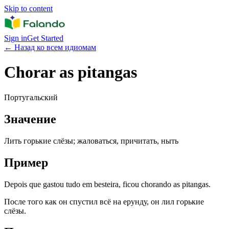
Skip to content
Sign in
Get Started
←
Назад ко всем идиомам
Chorar as pitangas
Португальский
Значение
Лить горькие слёзы; жаловаться, причитать, ныть
Пример
Depois que gastou tudo em besteira, ficou chorando as pitangas.
После того как он спустил всё на ерунду, он лил горькие
слёзы.