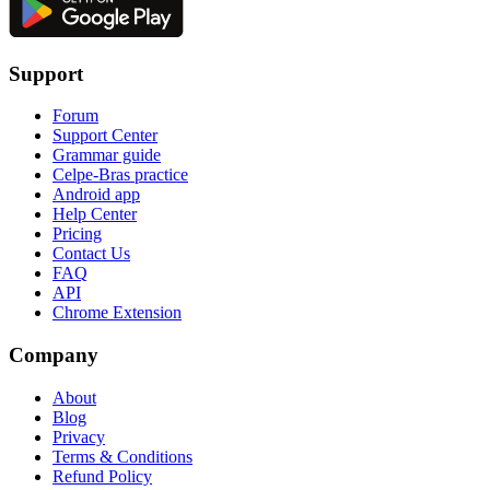
Support
Forum
Support Center
Grammar guide
Celpe-Bras practice
Android app
Help Center
Pricing
Contact Us
FAQ
API
Chrome Extension
Company
About
Blog
Privacy
Terms & Conditions
Refund Policy