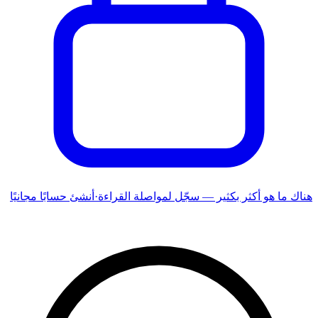
هناك ما هو أكثر بكثير — سجّل لمواصلة القراءة
·
أنشئ حسابًا مجانيًا