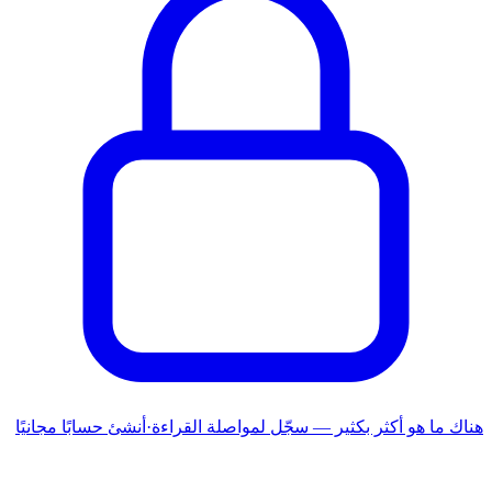
هناك ما هو أكثر بكثير — سجّل لمواصلة القراءة
·
أنشئ حسابًا مجانيًا