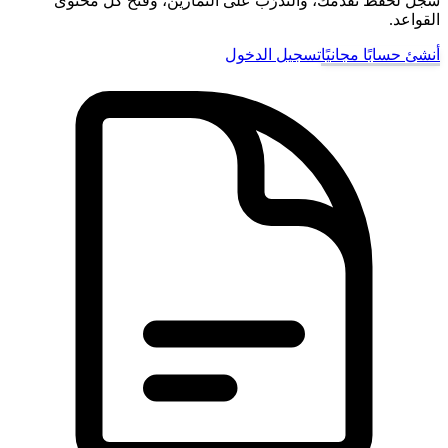
سجّل لحفظ تقدّمك، والتدرّب على التمارين، وفتح كل محتوى
القواعد.
أنشئ حسابًا مجانيًا
تسجيل الدخول