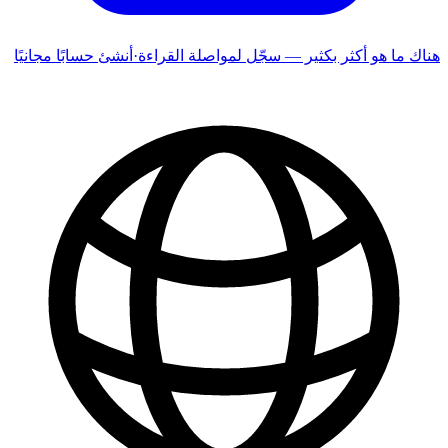
هناك ما هو أكثر بكثير — سجّل لمواصلة القراءة
·
أنشئ حسابًا مجانيًا