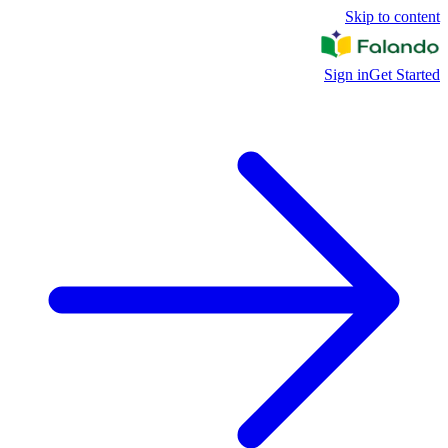
Skip to content
Sign in
Get Started