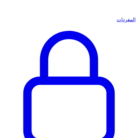
المفردات