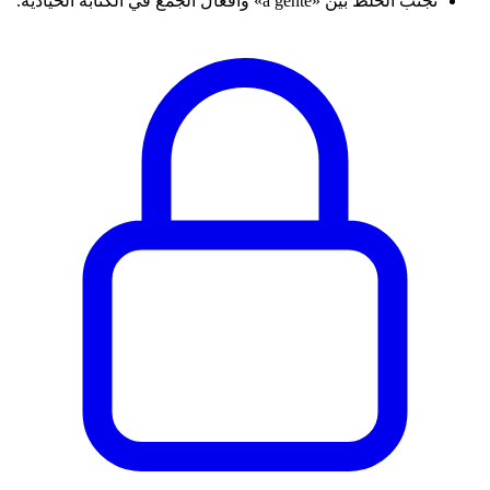
تجنّب الخلط بين «a gente» وأفعال الجمع في الكتابة الحيادية.