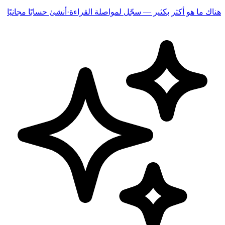
هناك ما هو أكثر بكثير — سجّل لمواصلة القراءة
·
أنشئ حسابًا مجانيًا