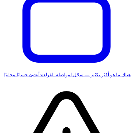
هناك ما هو أكثر بكثير — سجّل لمواصلة القراءة
·
أنشئ حسابًا مجانيًا