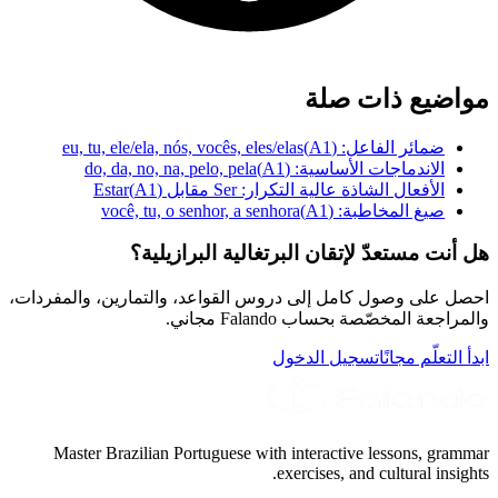
مواضيع ذات صلة
ضمائر الفاعل: eu, tu, ele/ela, nós, vocês, eles/elas
)
A1
(
الاندماجات الأساسية: do, da, no, na, pelo, pela
)
A1
(
الأفعال الشاذة عالية التكرار: Ser مقابل Estar
)
A1
(
صيغ المخاطبة: você, tu, o senhor, a senhora
)
A1
(
هل أنت مستعدّ لإتقان البرتغالية البرازيلية؟
احصل على وصول كامل إلى دروس القواعد، والتمارين، والمفردات،
والمراجعة المخصّصة بحساب Falando مجاني.
ابدأ التعلّم مجانًا
تسجيل الدخول
Master Brazilian Portuguese with interactive lessons, grammar
exercises, and cultural insights.