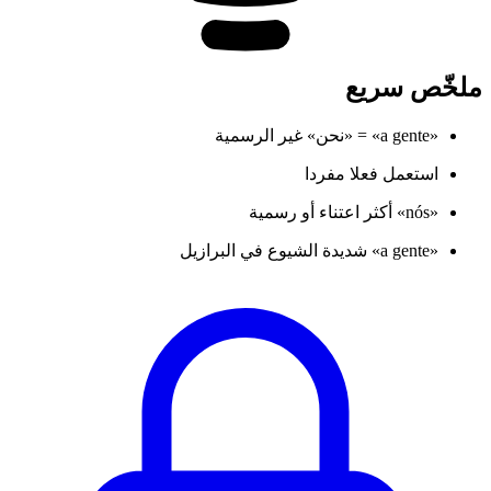
ملخّص سريع
«a gente» = «نحن» غير الرسمية
استعمل فعلا مفردا
«nós» أكثر اعتناء أو رسمية
«a gente» شديدة الشيوع في البرازيل