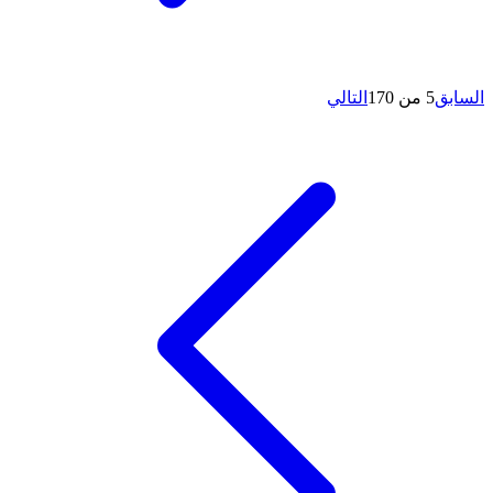
السابق
5 من 170
التالي