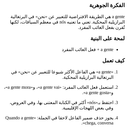
الفكرة الجوهرية
a gente هي الطريقة الافتراضية للتعبير عن «نحن» في البرتغالية
البرازيلية المحكية. تعني ما تعنيه nós في معظم السياقات، لكنها
تُقرن بفعل الغائب المفرد.
لمحة على البنية
a gente + فعل الغائب المفرد
كيف تعمل
«a gente» هي الفاعل الأكثر شيوعا للتعبير عن «نحن» في
البرتغالية البرازيلية المحكية.
استعمل فعل الغائب المفرد: «a gente vai»، و«a gente mora»،
و«a gente gosta».
احتفظ بـ«nós» أكثر في الكتابة المعتنى بها، وفي العروض،
وفي بعض اللهجات الإقليمية.
يجوز حذف ضمير الفاعل لاحقا في الجملة: «Quando a gente
chega, conversa».