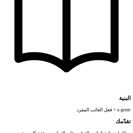
البنية
a gente + فعل الغائب المفرد
تقدّمك