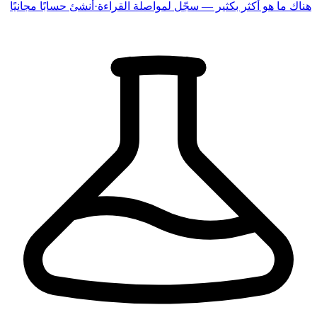
هناك ما هو أكثر بكثير — سجّل لمواصلة القراءة
·
أنشئ حسابًا مجانيًا