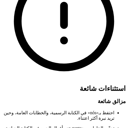
استثناءات شائعة
مزالق شائعة
احتفظ بـ«nós» في الكتابة الرسمية، والخطابات العامة، وحين
تريد نبرة أكثر اعتناء.