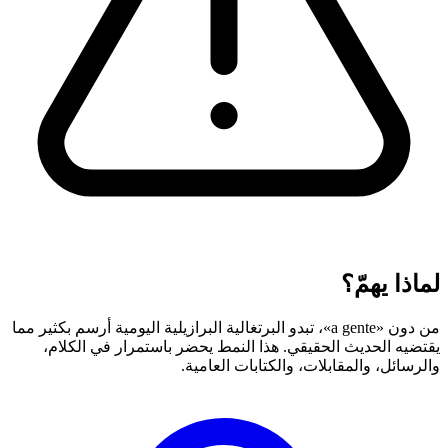
لماذا يهمّ؟
من دون «a gente»، تبدو البرتغالية البرازيلية اليومية أرسم بكثير مما
يقتضيه الحديث الحقيقي. هذا النمط يحضر باستمرار في الكلام،
والرسائل، والمقابلات، والكتابات العامية.