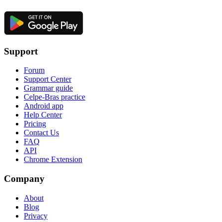
Support
Forum
Support Center
Grammar guide
Celpe-Bras practice
Android app
Help Center
Pricing
Contact Us
FAQ
API
Chrome Extension
Company
About
Blog
Privacy