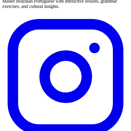
Master Brazilian Portuguese with interactive lessons, grammar
exercises, and cultural insights.