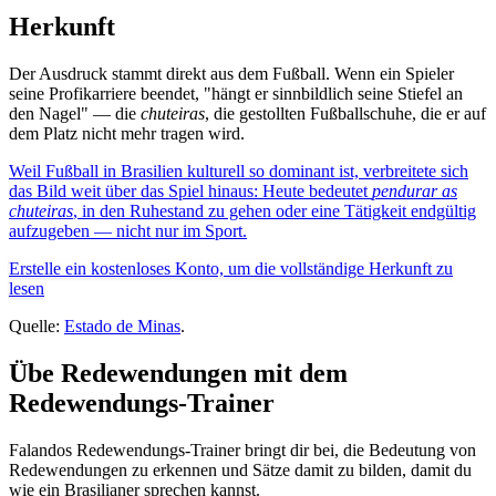
Herkunft
Der Ausdruck stammt direkt aus dem Fußball. Wenn ein Spieler
seine Profikarriere beendet, "hängt er sinnbildlich seine Stiefel an
den Nagel" — die
chuteiras
, die gestollten Fußballschuhe, die er auf
dem Platz nicht mehr tragen wird.
Weil Fußball in Brasilien kulturell so dominant ist, verbreitete sich
das Bild weit über das Spiel hinaus: Heute bedeutet
pendurar as
chuteiras
, in den Ruhestand zu gehen oder eine Tätigkeit endgültig
aufzugeben — nicht nur im Sport.
Erstelle ein kostenloses Konto, um die vollständige Herkunft zu
lesen
Quelle:
Estado de Minas
.
Übe Redewendungen mit dem
Redewendungs-Trainer
Falandos Redewendungs-Trainer bringt dir bei, die Bedeutung von
Redewendungen zu erkennen und Sätze damit zu bilden, damit du
wie ein Brasilianer sprechen kannst.