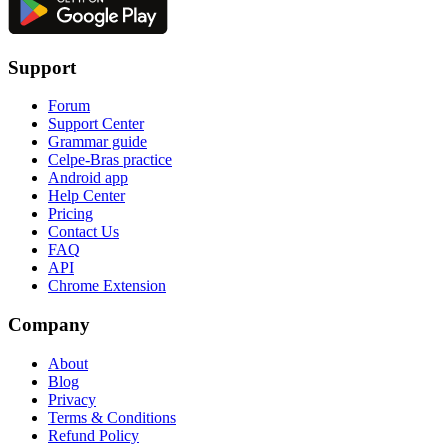
Support
Forum
Support Center
Grammar guide
Celpe-Bras practice
Android app
Help Center
Pricing
Contact Us
FAQ
API
Chrome Extension
Company
About
Blog
Privacy
Terms & Conditions
Refund Policy