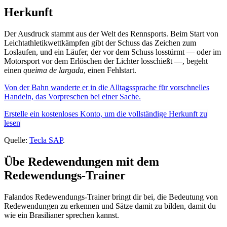
Herkunft
Der Ausdruck stammt aus der Welt des Rennsports. Beim Start von
Leichtathletikwettkämpfen gibt der Schuss das Zeichen zum
Loslaufen, und ein Läufer, der vor dem Schuss losstürmt — oder im
Motorsport vor dem Erlöschen der Lichter losschießt —, begeht
einen
queima de largada
, einen Fehlstart.
Von der Bahn wanderte er in die Alltagssprache für vorschnelles
Handeln, das Vorpreschen bei einer Sache.
Erstelle ein kostenloses Konto, um die vollständige Herkunft zu
lesen
Quelle:
Tecla SAP
.
Übe Redewendungen mit dem
Redewendungs-Trainer
Falandos Redewendungs-Trainer bringt dir bei, die Bedeutung von
Redewendungen zu erkennen und Sätze damit zu bilden, damit du
wie ein Brasilianer sprechen kannst.