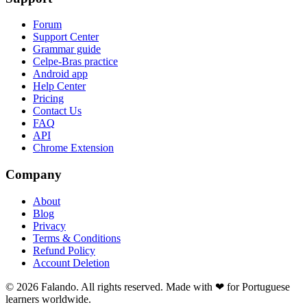
Forum
Support Center
Grammar guide
Celpe-Bras practice
Android app
Help Center
Pricing
Contact Us
FAQ
API
Chrome Extension
Company
About
Blog
Privacy
Terms & Conditions
Refund Policy
Account Deletion
© 2026 Falando. All rights reserved. Made with ❤ for Portuguese
learners worldwide.