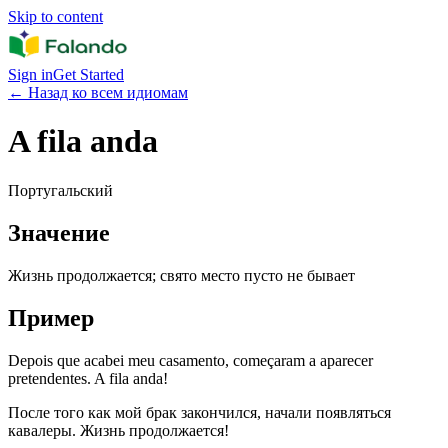
Skip to content
Sign in
Get Started
←
Назад ко всем идиомам
A fila anda
Португальский
Значение
Жизнь продолжается; свято место пусто не бывает
Пример
Depois que acabei meu casamento, começaram a aparecer
pretendentes. A fila anda!
После того как мой брак закончился, начали появляться
кавалеры. Жизнь продолжается!