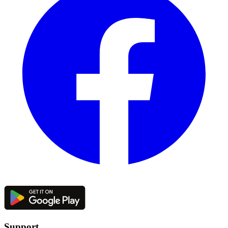
Support