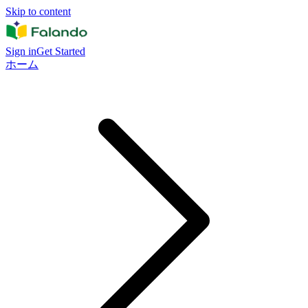
Skip to content
Sign in
Get Started
ホーム