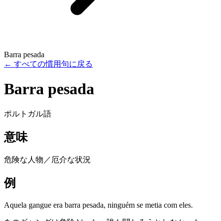
Barra pesada
←
すべての慣用句に戻る
Barra pesada
ポルトガル語
意味
危険な人物／厄介な状況
例
Aquela gangue era barra pesada, ninguém se metia com eles.