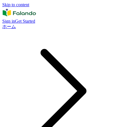
Skip to content
Sign in
Get Started
ホーム