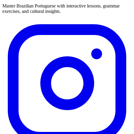
Master Brazilian Portuguese with interactive lessons, grammar
exercises, and cultural insights.