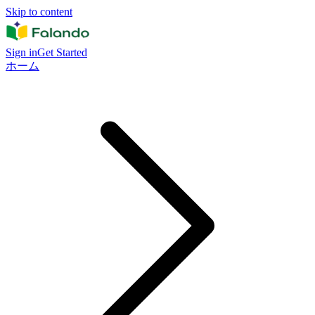
Skip to content
Sign in
Get Started
ホーム