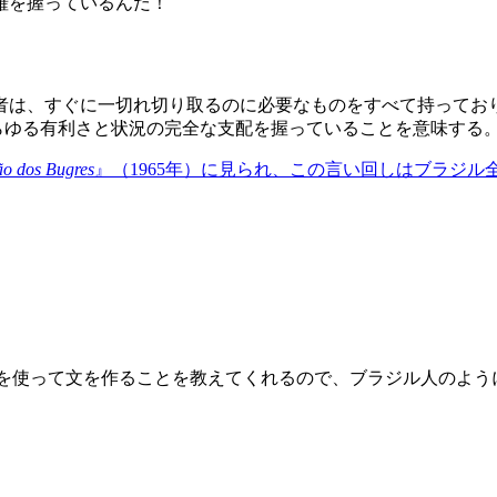
権を握っているんだ！
者は、すぐに一切れ切り取るのに必要なものをすべて持ってお
らゆる有利さと状況の完全な支配を握っていることを意味する
o dos Bugres
』（1965年）に見られ、この言い回しはブラジ
それを使って文を作ることを教えてくれるので、ブラジル人のよ