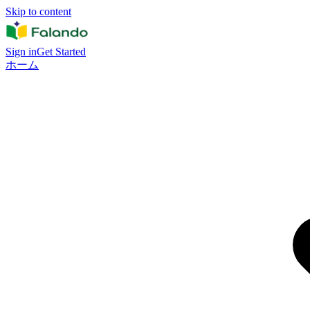
Skip to content
Sign in
Get Started
ホーム