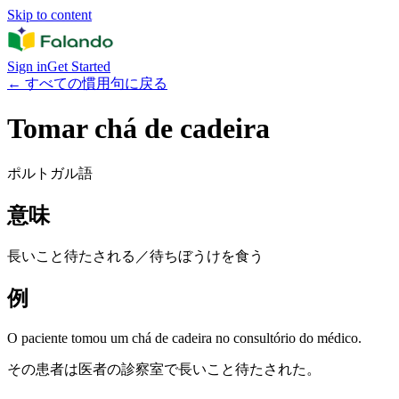
Skip to content
Sign in
Get Started
←
すべての慣用句に戻る
Tomar chá de cadeira
ポルトガル語
意味
長いこと待たされる／待ちぼうけを食う
例
O paciente tomou um chá de cadeira no consultório do médico.
その患者は医者の診察室で長いこと待たされた。