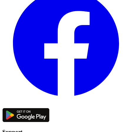
Support