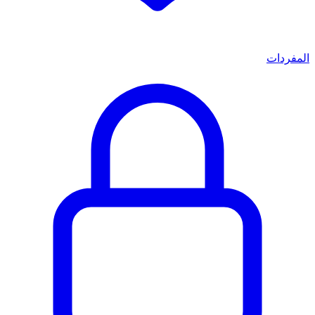
المفردات