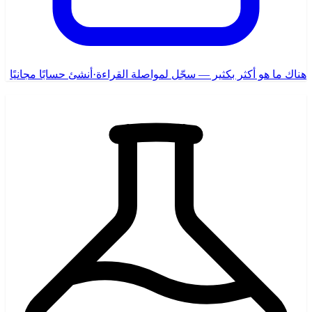
هناك ما هو أكثر بكثير — سجّل لمواصلة القراءة
·
أنشئ حسابًا مجانيًا