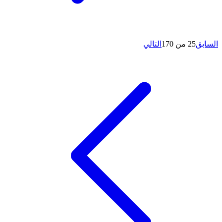
السابق
25 من 170
التالي