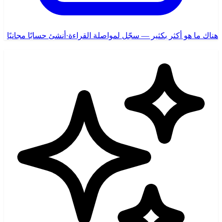
هناك ما هو أكثر بكثير — سجّل لمواصلة القراءة
·
أنشئ حسابًا مجانيًا