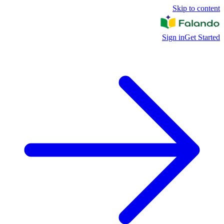
Skip to content
Sign in
Get Started