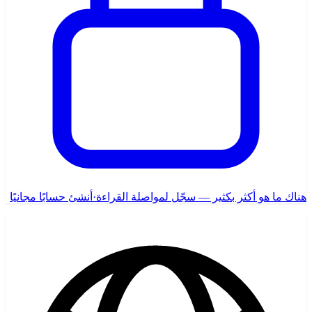
هناك ما هو أكثر بكثير — سجّل لمواصلة القراءة
·
أنشئ حسابًا مجانيًا