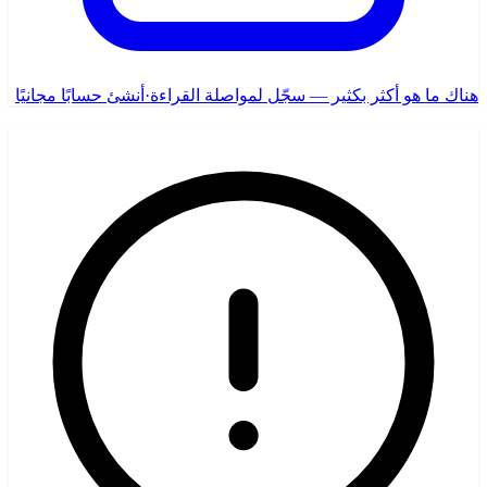
هناك ما هو أكثر بكثير — سجّل لمواصلة القراءة
·
أنشئ حسابًا مجانيًا