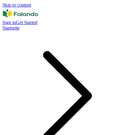
Skip to content
Sign in
Get Started
Startseite