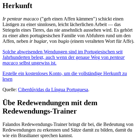
Herkunft
Ir pentear macaco
("geh einen Affen kämmen") schickt einen
Lästigen zu einer sinnlosen, leicht lächerlichen Arbeit — das
Striegeln eines Tieres, das nie ansehnlich aussehen wird. Es gehört
zu einer alten portugiesischen Familie von Abfuhren rund um den
Affen, neben
ir bugiar
, von
bugio
(einem veralteten Wort für Affe).
Solche abweisenden Wendungen sind im Portugiesischen seit
Jahrhunderten belegt, auch wenn der genaue Weg von
pentear
macaco
selbst ungewiss ist.
Erstelle ein kostenloses Konto, um die vollständige Herkunft zu
lesen
Quelle:
Ciberdúvidas da Língua Portuguesa
.
Übe Redewendungen mit dem
Redewendungs-Trainer
Falandos Redewendungs-Trainer bringt dir bei, die Bedeutung von
Redewendungen zu erkennen und Sätze damit zu bilden, damit du
wie ein Brasilianer sprechen kannst.