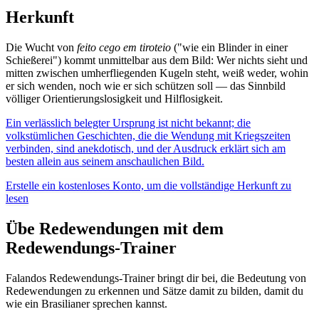
Herkunft
Die Wucht von
feito cego em tiroteio
("wie ein Blinder in einer
Schießerei") kommt unmittelbar aus dem Bild: Wer nichts sieht und
mitten zwischen umherfliegenden Kugeln steht, weiß weder, wohin
er sich wenden, noch wie er sich schützen soll — das Sinnbild
völliger Orientierungslosigkeit und Hilflosigkeit.
Ein verlässlich belegter Ursprung ist nicht bekannt; die
volkstümlichen Geschichten, die die Wendung mit Kriegszeiten
verbinden, sind anekdotisch, und der Ausdruck erklärt sich am
besten allein aus seinem anschaulichen Bild.
Erstelle ein kostenloses Konto, um die vollständige Herkunft zu
lesen
Übe Redewendungen mit dem
Redewendungs-Trainer
Falandos Redewendungs-Trainer bringt dir bei, die Bedeutung von
Redewendungen zu erkennen und Sätze damit zu bilden, damit du
wie ein Brasilianer sprechen kannst.