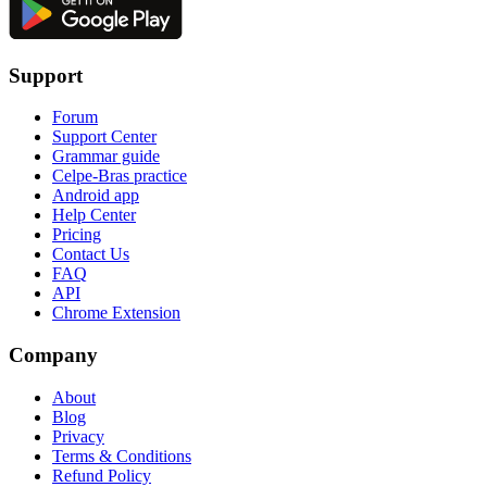
Support
Forum
Support Center
Grammar guide
Celpe-Bras practice
Android app
Help Center
Pricing
Contact Us
FAQ
API
Chrome Extension
Company
About
Blog
Privacy
Terms & Conditions
Refund Policy