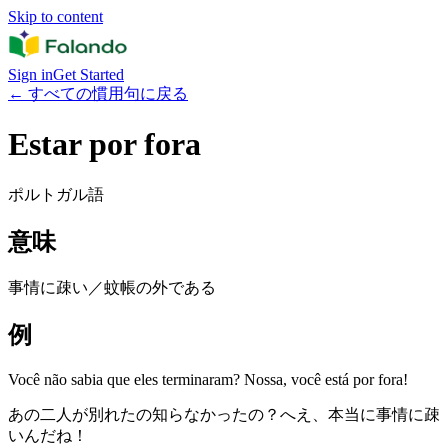
Skip to content
Sign in
Get Started
←
すべての慣用句に戻る
Estar por fora
ポルトガル語
意味
事情に疎い／蚊帳の外である
例
Você não sabia que eles terminaram? Nossa, você está por fora!
あの二人が別れたの知らなかったの？へえ、本当に事情に疎
いんだね！