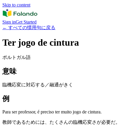
Skip to content
Sign in
Get Started
←
すべての慣用句に戻る
Ter jogo de cintura
ポルトガル語
意味
臨機応変に対応する／融通がきく
例
Para ser professor, é preciso ter muito jogo de cintura.
教師であるためには、たくさんの臨機応変さが必要だ。